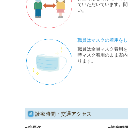
ていただいています。間
い。
職員はマスクの着用をし
職員は全員マスク着用を
時マスク着用のまま案内
ります。
診療時間・交通アクセス
■院長名
■診療時