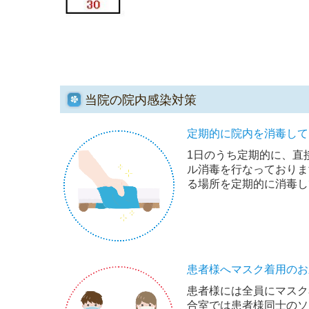
当院の院内感染対策
定期的に院内を消毒して
1日のうち定期的に、直
ル消毒を行なっておりま
る場所を定期的に消毒し
患者様へマスク着用のお
患者様には全員にマスク
合室では患者様同士のソ