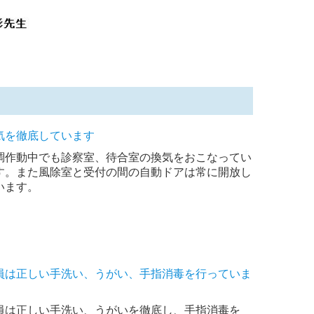
気を徹底しています
調作動中でも診察室、待合室の換気をおこなってい
す。また風除室と受付の間の自動ドアは常に開放し
います。
員は正しい手洗い、うがい、手指消毒を行っていま
員は正しい手洗い、うがいを徹底し、手指消毒を