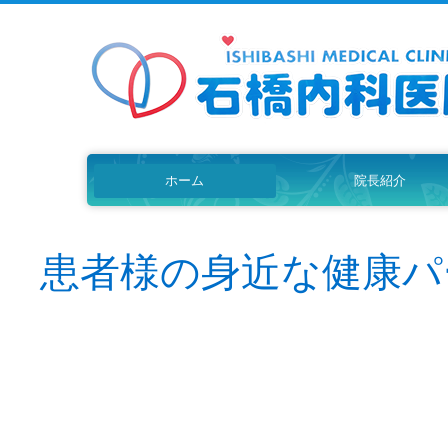
ホーム
院長紹介
患者様の身近な健康パ