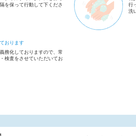
隔を保って行動して下くださ
行
洗
ております
義務化しておりますので、常
・検査をさせていただいてお
間