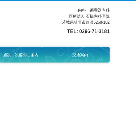
内科・循環器内科
医療法人 石橋内科医院
茨城県笠間市鯉淵6268-102
TEL:
0296-71-3181
施設・設備のご案内
交通案内